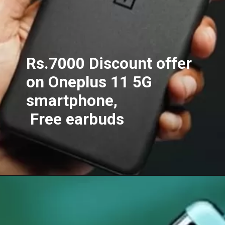
Rs.7000 Discount offer
on Oneplus 11 5G
smartphone,
Free earbuds