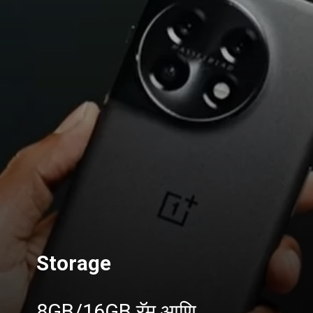
Storage
8GB/16GB रॅम आणि