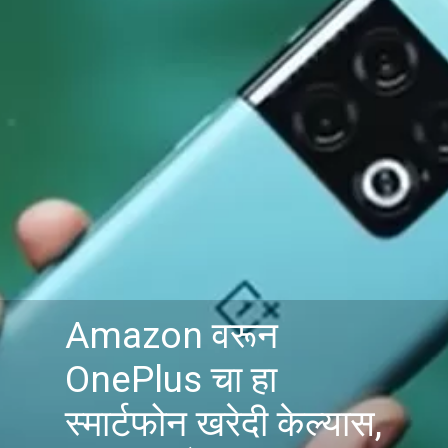
Amazon वरून
OnePlus चा हा
स्मार्टफोन खरेदी केल्यास,