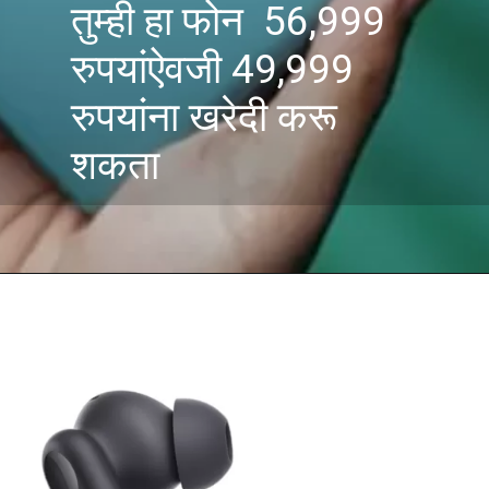
तुम्ही हा फोन 56,999
रुपयांऐवजी 49,999
रुपयांना खरेदी करू
शकता