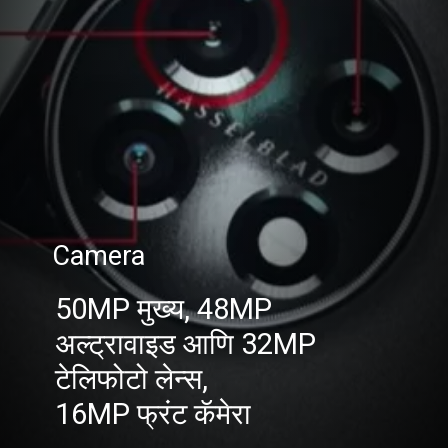
Camera
50MP मुख्य, 48MP
अल्ट्रावाइड आणि 32MP
टेलिफोटो लेन्स,
16MP फ्रंट कॅमेरा