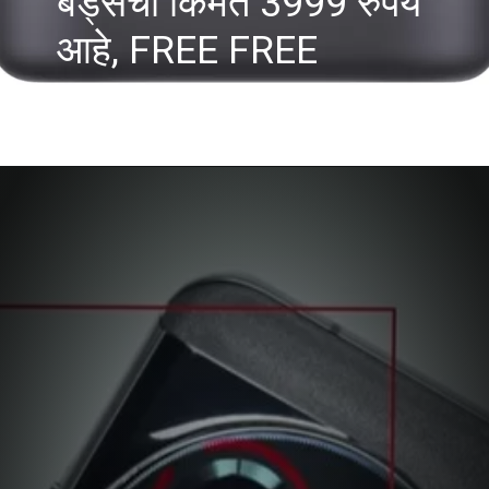
बड्सची किंमत 3999 रुपये
आहे, FREE FREE