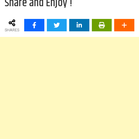
Share and Enjoy !
SHARES