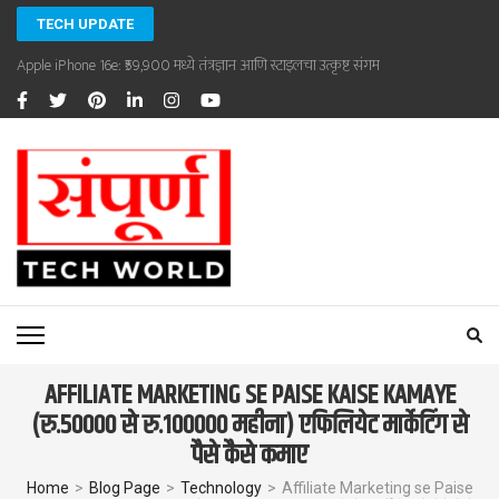
Skip
TECH UPDATE
to
Apple iPhone 16e: ₹59,900 मध्ये तंत्रज्ञान आणि स्टाइलचा उत्कृष्ट संगम
content
(Press
Enter)
SAMPOORNA TECHWORLD
Sampoorna Techworld
AFFILIATE MARKETING SE PAISE KAISE KAMAYE
(रु.50000 से रु.100000 महीना) एफिलियेट मार्केटिंग से
पैसे कैसे कमाए
Home
>
Blog Page
>
Technology
>
Affiliate Marketing se Paise