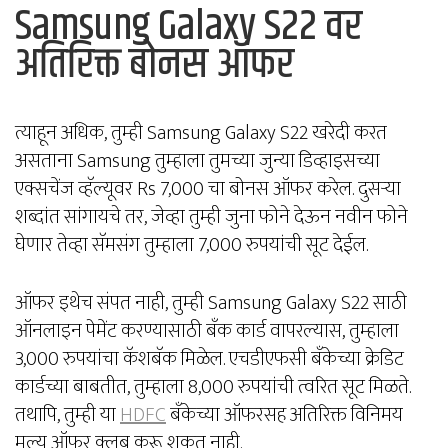
Samsung Galaxy S22 वर
अतिरिक्त बोनस ऑफर
त्याहून अधिक, तुम्ही Samsung Galaxy S22 खरेदी करत
असताना Samsung तुम्हाला तुमच्या जुन्या डिव्हाइसच्या
एक्सचेंज व्हॅल्यूवर Rs 7,000 चा बोनस ऑफर करेल. दुसऱ्या
शब्दांत सांगायचे तर, जेव्हा तुम्ही जुना फोने देऊन नवीन फोने
घेणार तेव्हा सॅमसंग तुम्हाला 7,000 रुपयांची सूट देईल.
ऑफर इथेच संपत नाही, तुम्ही Samsung Galaxy S22 साठी
ऑनलाइन पेमेंट करण्यासाठी बँक कार्ड वापरल्यास, तुम्हाला
3,000 रुपयांचा कॅशबॅक मिळेल. एचडीएफसी बँकेच्या क्रेडिट
कार्डच्या बाबतीत, तुम्हाला 8,000 रुपयांची त्वरित सूट मिळते.
तथापि, तुम्ही या
HDFC
बँकेच्या ऑफरसह अतिरिक्त विनिमय
मूल्य ऑफर क्लब करू शकत नाही.