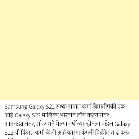
Samsung Galaxy S22 सध्या सर्वात कमी किमतींपैकी एक
आहे. Galaxy S23 मालिका भारतात लाँच केल्यानंतर
आठवड्यांनंतर, सॅमसंगने गेल्या वर्षीच्या व्हॅनिला मॉडेल Galaxy
S22 ची किंमत कमी केली आहे कारण कंपनी विक्रीत वाढ करू