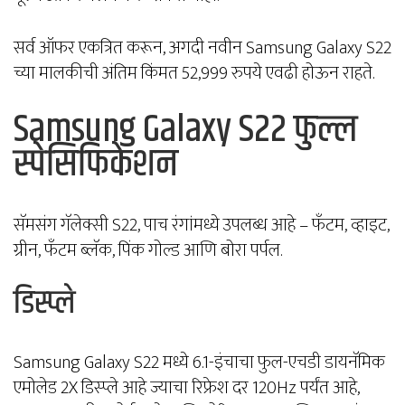
सर्व ऑफर एकत्रित करून, अगदी नवीन Samsung Galaxy S22
च्या मालकीची अंतिम किंमत 52,999 रुपये एवढी होऊन राहते.
Samsung Galaxy S22 फुल्ल
स्पेसिफिकेशन
सॅमसंग गॅलेक्सी S22, पाच रंगांमध्ये उपलब्ध आहे – फॅंटम, व्हाइट,
ग्रीन, फँटम ब्लॅक, पिंक गोल्ड आणि बोरा पर्पल.
डिस्प्ले
Samsung Galaxy S22 मध्ये 6.1-इंचाचा फुल-एचडी डायनॅमिक
एमोलेड 2X डिस्प्ले आहे ज्याचा रिफ्रेश दर 120Hz पर्यंत आहे,