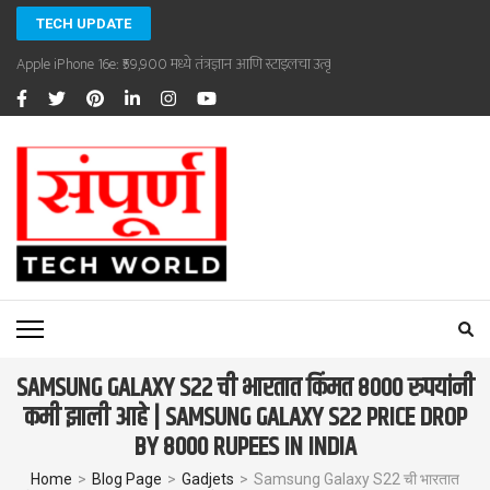
Skip
TECH UPDATE
to
Apple iPhone 16e: ₹59,900 मध्ये तंत्रज्ञान आणि स्टाइलचा उत्कृष्ट संगम
content
(Press
Enter)
SAMPOORNA TECHWORLD
Sampoorna Techworld
SAMSUNG GALAXY S22 ची भारतात किंमत 8000 रुपयांनी
कमी झाली आहे | SAMSUNG GALAXY S22 PRICE DROP
BY 8000 RUPEES IN INDIA
Home
>
Blog Page
>
Gadjets
>
Samsung Galaxy S22 ची भारतात