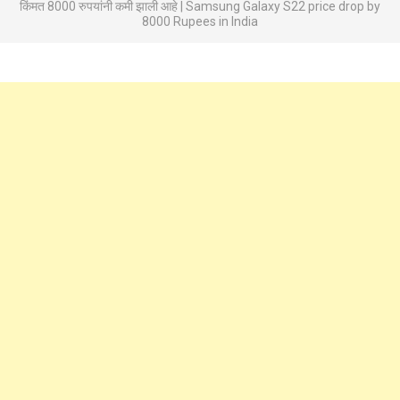
किंमत 8000 रुपयांनी कमी झाली आहे | Samsung Galaxy S22 price drop by
8000 Rupees in India