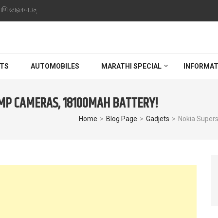
णि स्टाइलचा उत्कृष्ट संगम
RLD
TS
AUTOMOBILES
MARATHI SPECIAL
INFORMAT
0MP CAMERAS, 18100MAH BATTERY!
Home
>
Blog Page
>
Gadjets
>
Nokia Super