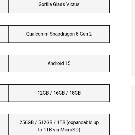
Gorilla Glass Victus
Qualcomm Snapdragon 8 Gen 2
Android 15
12GB / 16GB / 18GB
256GB / 512GB / 1TB (expandable up
to 1TB via MicroSD)