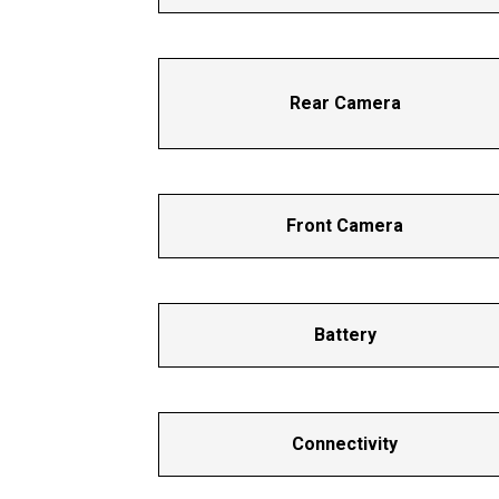
Rear Camera
Front Camera
Battery
Connectivity