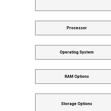
Processor
Operating System
RAM Options
Storage Options