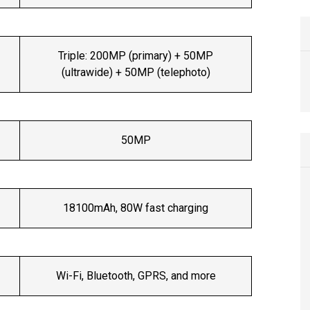
Triple: 200MP (primary) + 50MP
(ultrawide) + 50MP (telephoto)
50MP
18100mAh, 80W fast charging
Wi-Fi, Bluetooth, GPRS, and more