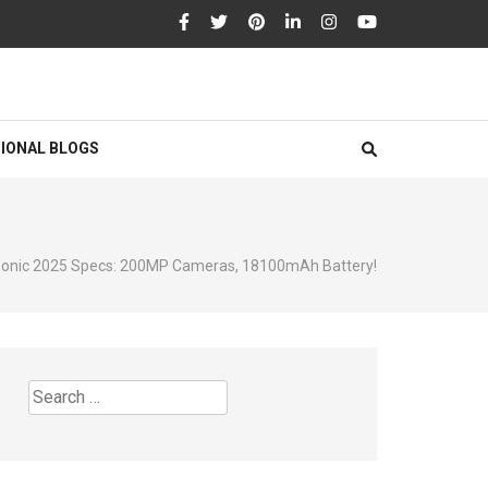
IONAL BLOGS
sonic 2025 Specs: 200MP Cameras, 18100mAh Battery!
Search
for: