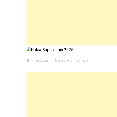
4 FEB 2025
SAMPOORNA TECH