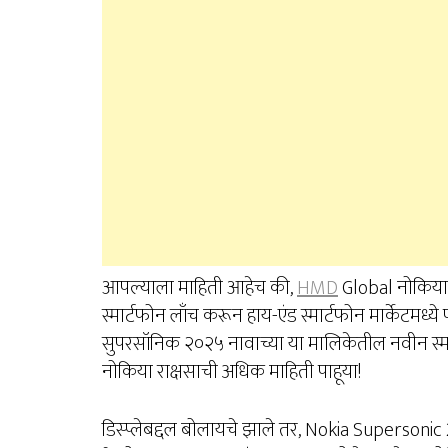
आपल्याला माहिती आहेच की,
HMD
Global नोकिया ड
स्मार्टफोन लाँच करून हाय-एंड स्मार्टफोन मार्केटम
सुपरसॉनिक २०२५ नावाच्या या मालिकेतील नवीन स्
नोकिया राक्षसाची अधिक माहिती पाहूया!
डिस्प्लेबद्दल बोलायचे झाले तर, Nokia Supersonic 