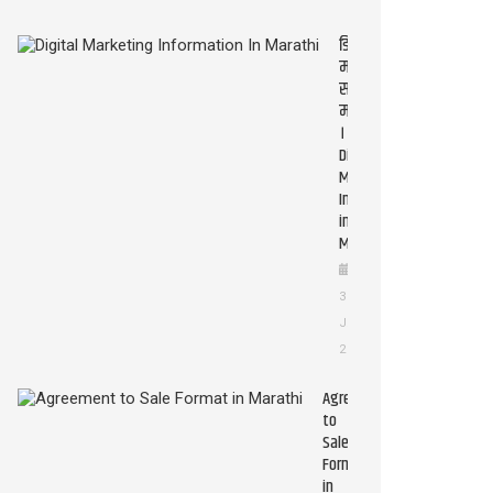
डिजिटल
मार्केटिंग
संपूर्ण
माहिती
।
Digital
Marketing
Information
in
Marathi
3
JAN
2026
Agreement
to
Sale
Format
in