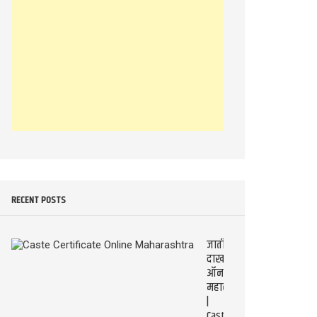
RECENT POSTS
जातीचा
दाखला
ऑनलाइन
महाराष्ट्र
|
Caste