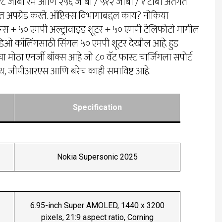
 / १८ जीबी रॅम आणि २५६ जीबी / ५१२ जीबी / १ टीबी अंतर्गत
र्यंत अपग्रेड करते. ऑप्टिक्स विभागाबद्दल काय? नोकिया
लेन्स + ५० एमपी अल्ट्रावाइड शूटर + ५० एमपी टेलिफोटो मागील
हिडिओ कॉलिंगसाठी सिंगल ५० एमपी शूटर देखील आहे. हुड
 मोठा एनर्जी बॉक्स आहे जो ८० वॅट फास्ट चार्जिंगला सपोर्ट
लूटूथ, जीपीआरएस आणि बरेच काही समाविष्ट आहे.
Specification
Nokia Supersonic 2025
6.95-inch Super AMOLED, 1440 x 3200
pixels, 21:9 aspect ratio, Corning