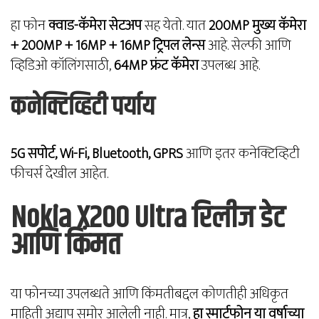
हा फोन
क्वाड-कॅमेरा सेटअप
सह येतो. यात
200MP मुख्य कॅमेरा
+ 200MP + 16MP + 16MP ट्रिपल लेन्स
आहे. सेल्फी आणि
व्हिडिओ कॉलिंगसाठी,
64MP फ्रंट कॅमेरा
उपलब्ध आहे.
कनेक्टिव्हिटी पर्याय
5G सपोर्ट, Wi-Fi, Bluetooth, GPRS
आणि इतर कनेक्टिव्हिटी
फीचर्स देखील आहेत.
Nokia X200 Ultra रिलीज डेट
आणि किंमत
या फोनच्या उपलब्धते आणि किंमतीबद्दल कोणतीही अधिकृत
माहिती अद्याप समोर आलेली नाही. मात्र,
हा स्मार्टफोन या वर्षाच्या