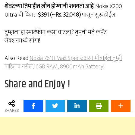
शेवटच्या तिमाहीत लाँच होण्याची शक्यता आहे.
Nokia X200
Ultra ची किंमत
$391 (~Rs. 32,048)
पासून सुरू होईल.
तुम्हाला हा स्मार्टफोन कसा वाटला? तुमची मते कमेंट
सेक्शनमध्ये सांगा!
Also Read
Nokia 7610 Max Specs: असा मोबाईल तुम्ही
पाहिलंच नसेल,16GB RAM, 8900mAh Battery!
Share and Enjoy !
SHARES