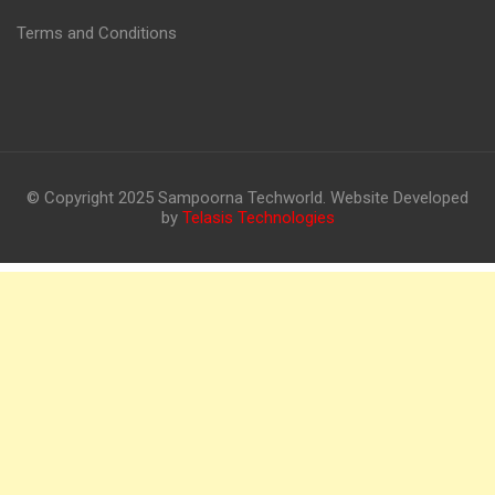
Terms and Conditions
© Copyright 2025 Sampoorna Techworld. Website Developed
by
Telasis Technologies