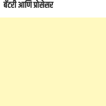
बॅटरी आणि प्रोसेसर