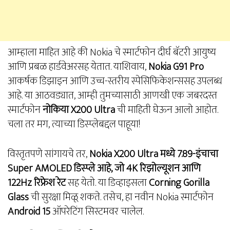
आम्हाला माहित आहे की Nokia चे स्मार्टफोन दीर्घ बॅटरी आयुष्य
आणि प्रबळ हार्डवेअरसह येतात. याशिवाय,
Nokia G91 Pro
आकर्षक डिझाइन आणि उच्च-स्तरीय स्पेसिफिकेशन्ससह उपलब्ध
आहे. या आठवड्यात, आम्ही तुमच्यासाठी आणखी एक जबरदस्त
स्मार्टफोन
नोकिया X200 Ultra
ची माहिती घेऊन आलो आहोत.
चला तर मग, त्याच्या डिस्प्लेबद्दल पाहूया!
विस्तृतपणे सांगायचे तर,
Nokia X200 Ultra मध्ये 7.89-इंचाचा
Super AMOLED डिस्प्ले आहे, जो 4K रिझोल्यूशन आणि
122Hz रिफ्रेश रेट
सह येतो. या डिव्हाइसला
Corning Gorilla
Glass
ची सुरक्षा मिळू शकते. तसेच, हा नवीन Nokia स्मार्टफोन
Android 15
ऑपरेटिंग सिस्टमवर चालेल.