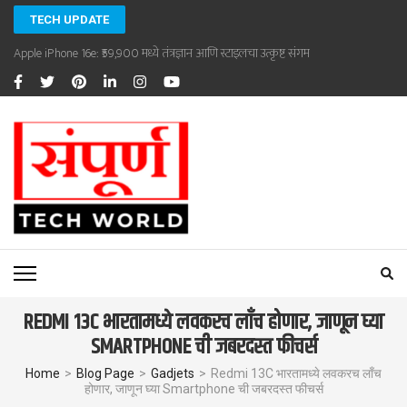
Skip
TECH UPDATE
to
Xiaomi Redmi A5 4G: 6.88-inch IPS LCD आणि 120Hz Refresh Rate सह बजेट स्मार्टफ
content
(Press
Enter)
SAMPOORNA TECHWORLD
Sampoorna Techworld
REDMI 13C भारतामध्ये लवकरच लाँच होणार, जाणून घ्या
SMARTPHONE ची जबरदस्त फीचर्स
Home
>
Blog Page
>
Gadjets
>
Redmi 13C भारतामध्ये लवकरच लाँच
होणार, जाणून घ्या Smartphone ची जबरदस्त फीचर्स