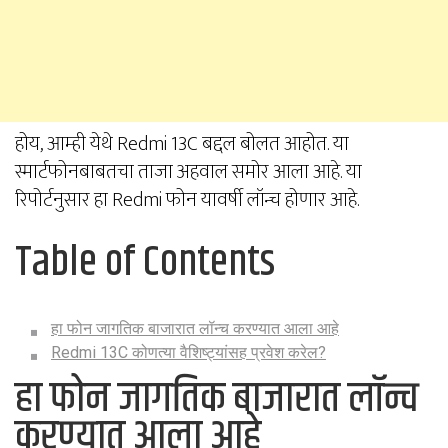
होय, आम्ही येथे Redmi 13C बद्दल बोलत आहोत. या
स्मार्टफोनबाबतचा ताजा अहवाल समोर आला आहे. या
रिपोर्टनुसार हा Redmi फोन यावर्षी लॉन्च होणार आहे.
Table of Contents
हा फोन जागतिक बाजारात लॉन्च करण्यात आला आहे
Redmi 13C कोणत्या वैशिष्ट्यांसह प्रवेश करेल?
हा फोन जागतिक बाजारात लॉन्च
करण्यात आला आहे