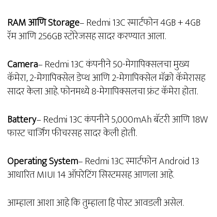
RAM आणि Storage
– Redmi 13C स्मार्टफोन 4GB + 4GB
रॅम आणि 256GB स्टोरेजसह सादर करण्यात आला.
Camera
– Redmi 13C कंपनीने 50-मेगापिक्सलचा मुख्य
कॅमेरा, 2-मेगापिक्सेल डेप्थ आणि 2-मेगापिक्सेल मॅक्रो कॅमेरासह
सादर केला आहे. फोनमध्ये 8-मेगापिक्सलचा फ्रंट कॅमेरा होता.
Battery
– Redmi 13C कंपनीने 5,000mAh बॅटरी आणि 18W
फास्ट चार्जिंग फीचरसह सादर केली होती.
Operating System
– Redmi 13C स्मार्टफोन Android 13
आधारित MIUI 14 ऑपरेटिंग सिस्टमसह आणला आहे.
आम्हाला आशा आहे कि तुम्हाला हि पोस्ट आवडली असेल.