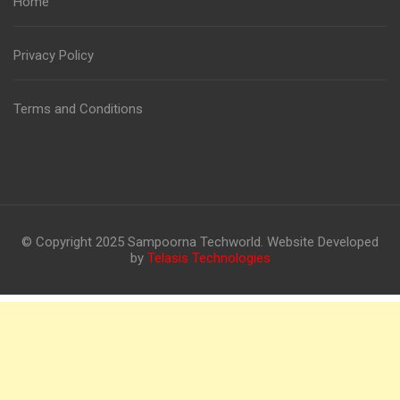
Home
Privacy Policy
Terms and Conditions
© Copyright 2025 Sampoorna Techworld. Website Developed
by
Telasis Technologies