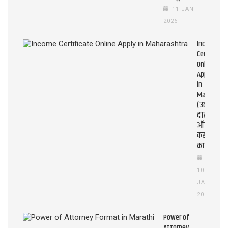
11 JAN
2026
Income
Certificate
Online
Apply
in
Maharasht
(उत्पन्न
दाखला
ऑनलाइन
कसे
काढावे?)
10
JAN
2026
Power of
Attorney