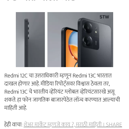
Redmi 12C चा उत्तराधिकारी म्हणून Redmi 13C भारतात
दाखल होणार आहे. मीडिया रिपोर्ट्सवर विश्वास ठेवला तर,
Redmi 13C चे भारतीय व्हेरियंट ग्लोबल व्हेरियंटसारखे असू
शकते. हा फोन जागतिक बाजारपेठेत लॉन्च करण्यात आल्याची
माहिती आहे.
हेही वाचा:
शेअर मार्केट म्हणजे काय ?, मराठी माहिती । SHARE