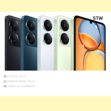
27 NOV 2023
SAMPOORNA TECH
LEAVE A COMMENT