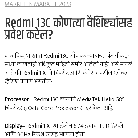
MARKET IN MARATHI 2023
Redmi 13C कोणत्या वैशिष्ट्यांसह
प्रवेश करेल?
वास्तविक, भारतात Redmi 13C लाँच करण्याबाबत कंपनीकडून
सध्या कोणतीही अधिकृत माहिती समोर आलेली नाही. असे मानले
जाते की Redmi 13C चे चिपसेट आणि कॅमेरा तपशील ग्लोबल
व्हेरिएंट प्रमाणे असतील-
Processor
– Redmi 13C कंपनीने MediaTek Helio G85
चिपसेटसह Octa Core Processor सादर केला आहे.
Display
– Redmi 13C स्मार्टफोन 6.74 इंचाचा LCD डिस्प्ले
आणि 90Hz रिफ्रेश रेटसह आणला होता.