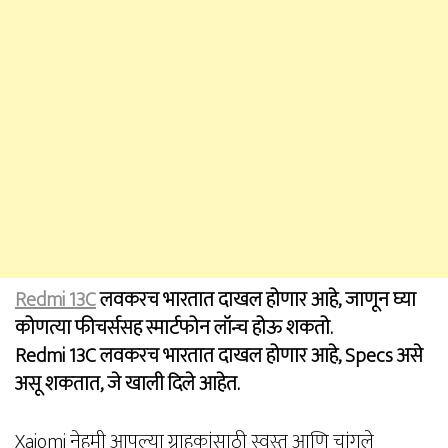
Redmi 13C
लवकरच भारतात दाखल होणार आहे, जाणून घ्या
कोणत्या फीचर्ससह स्मार्टफोन लॉन्च होऊ शकतो.
Redmi 13C लवकरच भारतात दाखल होणार आहे, Specs असे
असू शकतात, जे खाली दिले आहेत.
Xaiomi नेहमी आपल्या ग्राहकांसाठी स्वस्त आणि चांगले