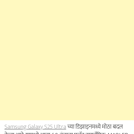
Samsung Galaxy S25 Ultra
च्या डिझाइनमध्ये मोठा बदल