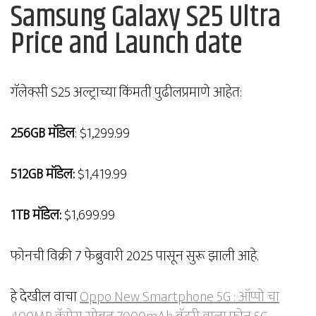
Samsung Galaxy S25 Ultra
Price and Launch date
गॅलेक्सी S25 अल्ट्राच्या किंमती पुढीलप्रमाणे आहेत:
256GB मॉडेल
: $1,299.99
512GB मॉडेल:
$1,419.99
1TB मॉडेल:
$1,699.99
फोनची विक्री 7 फेब्रुवारी 2025 पासून सुरू झाली आहे.
हे देखील वाचा
Oppo New Smartphone 5G : ऑप्पो चा