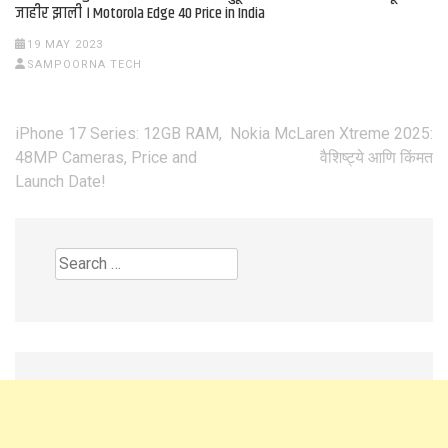
जाहीर झाली । Motorola Edge 40 Price in India
19 MAY 2023
SAMPOORNA TECH
iPhone 17 Series: 12GB RAM,
Nokia McLaren Xtreme 2025:
Post
48MP Cameras, Price and
वैशिष्ट्ये आणि किंमत
Launch Date!
navigation
Search
for: