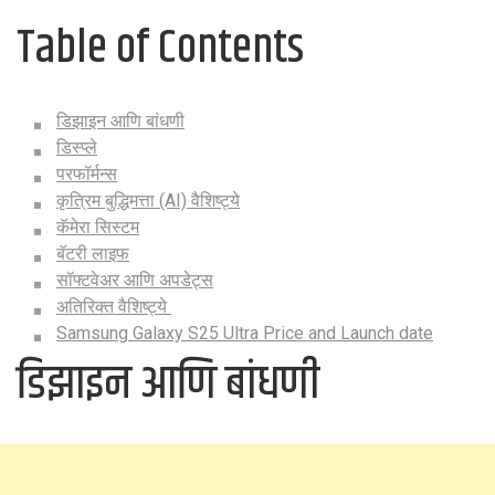
Table of Contents
डिझाइन आणि बांधणी
डिस्प्ले
परफॉर्मन्स
कृत्रिम बुद्धिमत्ता (AI) वैशिष्ट्ये
कॅमेरा सिस्टम
बॅटरी लाइफ
सॉफ्टवेअर आणि अपडेट्स
अतिरिक्त वैशिष्ट्ये
Samsung Galaxy S25 Ultra Price and Launch date
डिझाइन आणि बांधणी