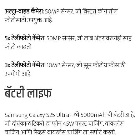
अल्ट्रा-वाइड कॅमेरा:
50MP सेन्सर, जो विस्तृत कोनातील
फोटोसाठी उपयुक्त आहे.
5x टेलीफोटो कॅमेरा:
50MP सेन्सर, जो लांब अंतरावरूनही स्पष्ट
फोटो काढतो.
3x टेलीफोटो कॅमेरा:
10MP सेन्सर, जो झूम फोटोग्राफीसाठी
उपयोगी आहे.
बॅटरी लाइफ
Samsung Galaxy S25 Ultra मध्ये 5000mAh ची बॅटरी आहे,
जी दीर्घकाळ टिकते. हा फोन 45W फास्ट चार्जिंग, वायरलेस
चार्जिंग आणि रिव्हर्स वायरलेस चार्जिंग ला सपोर्ट करतो.