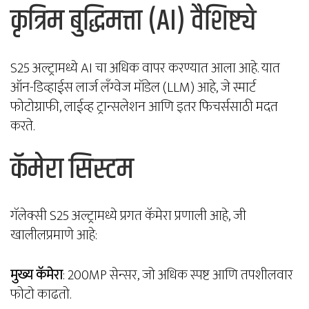
कृत्रिम बुद्धिमत्ता (AI) वैशिष्ट्ये
S25 अल्ट्रामध्ये AI चा अधिक वापर करण्यात आला आहे. यात
ऑन-डिव्हाईस लार्ज लँग्वेज मॉडेल (LLM) आहे, जे स्मार्ट
फोटोग्राफी, लाईव्ह ट्रान्सलेशन आणि इतर फिचर्ससाठी मदत
करते.
कॅमेरा सिस्टम
गॅलेक्सी S25 अल्ट्रामध्ये प्रगत कॅमेरा प्रणाली आहे, जी
खालीलप्रमाणे आहे:
मुख्य कॅमेरा
: 200MP सेन्सर, जो अधिक स्पष्ट आणि तपशीलवार
फोटो काढतो.