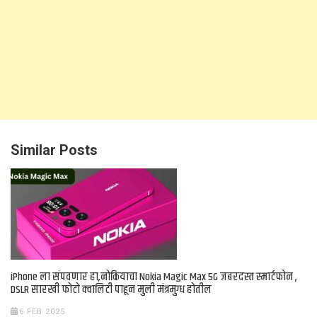
Similar Posts
iPhone ला संपवणार हा,नोकियाचा Nokia Magic Max 5G जबरदस्त स्मार्टफोन ,
DSLR सारखी फोटो क्वालिटी पाहून मुली मंत्रमुग्ध होतील
6 FEB 2025