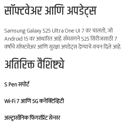
सॉफ्टवेअर आणि अपडेट्स
Samsung Galaxy S25 Ultra One UI 7 वर चालतो, जो
Android 15 वर आधारित आहे. सॅमसंगने S25 सिरीजसाठी 7
वर्षांचे सॉफ्टवेअर आणि सुरक्षा अपडेट्स देण्याचे वचन दिले आहे.
अतिरिक्त वैशिष्ट्ये
S Pen सपोर्ट
Wi-Fi 7 आणि 5G कनेक्टिव्हिटी
अल्ट्रासॉनिक फिंगरप्रिंट सेन्सर