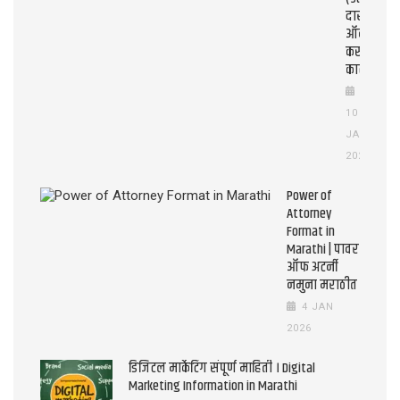
दाखला
ऑनलाइन
कसे
काढावे?)
10
JAN
2026
Power of
Attorney
Format in
Marathi | पावर
ऑफ अटर्नी
नमुना मराठीत
4 JAN
2026
डिजिटल मार्केटिंग संपूर्ण माहिती । Digital
Marketing Information in Marathi