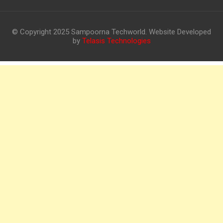
© Copyright 2025 Sampoorna Techworld. Website Developed
by
Telasis Technologies