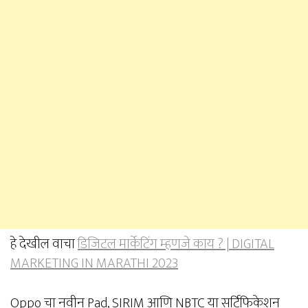
हे देखील वाचा
डिजिटल मार्केटिंग म्हणजे काय ? | DIGITAL
MARKETING IN MARATHI 2023
Oppo चा नवीन Pad, SIRIM आणि NBTC या सर्टिफिकेशन