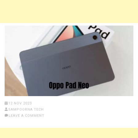
12 NOV 2023
SAMPOORNA TECH
LEAVE A COMMENT