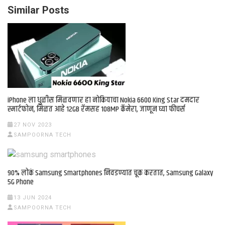
Similar Posts
iPhone ला धुळीस मिळवणार हा नोकियाचा Nokia 6600 King Star दमदार
स्मार्टफोन, मिळत आहे 12GB रॅमसह 108MP कॅमेरा, जाणून घ्या फीचर्स
27 NOV 2023
SAMPOORNA TECH
90% लोकं Samsung Smartphones निवडण्यात चूक करतात, Samsung Galaxy
5G Phone
13 JUN 2024
SAMPOORNA TECH