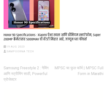
Honor 90 Specifications : Xiaomi पेक्षा स्वस्त आणि प्रीमियम स्मार्टफोन, Super
200MP कॅमेरासह 5000MAH ची बॅटरी मिळत आहे, जाणून घ्या फीचर्स
19 AUG 2023
SAMPOORNA TECH
Samsung Freestyle 2 : गेमिंग
MPSC चा फुल फॉर्म | MPSC Full
Post
आणि स्ट्रीमिंग साठी, Powerful
Form in Marathi
प्रोजेक्टर
navigation