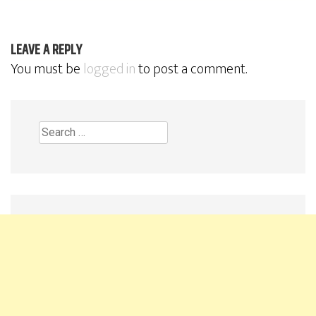
LEAVE A REPLY
You must be
logged in
to post a comment.
Search
for: