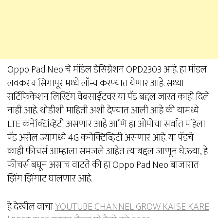
Oppo Pad Neo चे मॉडेल डेसिग्नेशन OPD2303 आहे. हा मॉडल
लवकरच सिंगापूर मध्ये लॉन्च करण्यात येणार आहे. सध्या
सर्टिफिकेशन लिस्टिंग वेबसाईटवर या पॅड बद्दल जास्त काही दिले
नाही आहे. थोडीशी माहिती अशी देण्यात आली आहे की यामध्ये
LTE कनेक्टिव्हिटी असणार आहे आणि हा ओपोचा सर्वात पहिला
पॅड असेल ज्यामध्ये 4G कनेक्टिव्हिटी असणार आहे. या पॅडचे
काही फीचर्स आम्हाला समजले आहेत त्याबद्दल जाणून घेऊया, हे
फीचर्स बघून असाच वाटते की हा Oppo Pad Neo बाजारात
झिंग झिंगाट घालणार आहे.
हे देखील वाचा
YOUTUBE CHANNEL GROW KAISE KARE