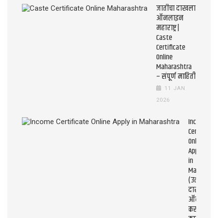
जातीचा दाखला
ऑनलाइन
महाराष्ट्र |
Caste
Certificate
Online
Maharashtra
– संपूर्ण माहिती
11 JAN
2026
Income
Certificate
Online
Apply
in
Maharasht
(उत्पन्न
दाखला
ऑनलाइन
कसे