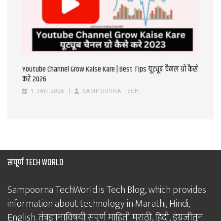
Youtube Channel Grow Kaise Kare | Best Tips यूट्यूब चैनल ग्रो कैसे
करे 2026
1 JAN 2026
SAMPOORNA TECH
संपूर्ण TECH WORLD
Sampoorna TechWorld is Tech Blog, which provides
information about technology in Marathi, Hindi,
English. तंत्रज्ञानाविषयी संपूर्ण माहिती मराठी, हिंदी, इंग्रजीतून.