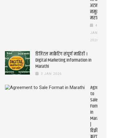
अटर्नी
नमुना
मराठीत
4
JAN
2026
डिजिटल मार्केटिंग संपूर्ण माहिती ।
Digital Marketing Information in
Marathi
3 JAN 2026
Agreement
to
Sale
Format
in
Marathi
|
विक्री
कराराचा