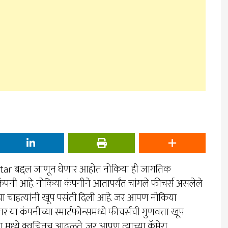
tar बद्दल जाणून घेणार आहोत नोकिया ही जागतिक
ंपनी आहे. नोकिया कंपनीने आतापर्यंत चांगले फीचर्स असलेले
च्या चाहत्यांनी खूप पसंती दिली आहे. जर आपण नोकिया
र या कंपनीच्या स्मार्टफोन्समध्ये फीचर्सची गुणवत्ता खूप
्या मध्ये क्वचितच आढळते. जर आपण त्याच्या कॅमेरा