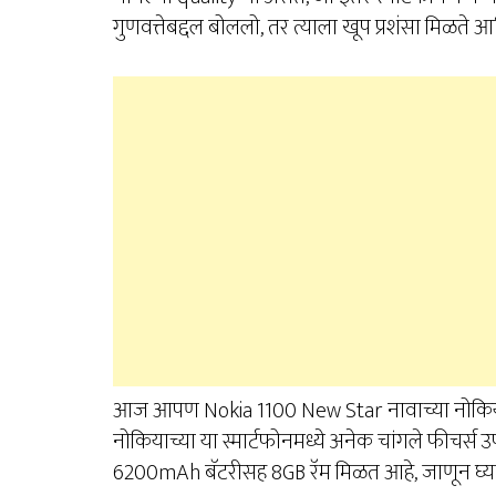
गुणवत्तेबद्दल बोललो, तर त्याला खूप प्रशंसा मिळते
आज आपण Nokia 1100 New Star नावाच्या नोकियाच्
नोकियाच्या या स्मार्टफोनमध्ये अनेक चांगले फीचर्स
6200mAh बॅटरीसह 8GB रॅम मिळत आहे, जाणून घ्या फ