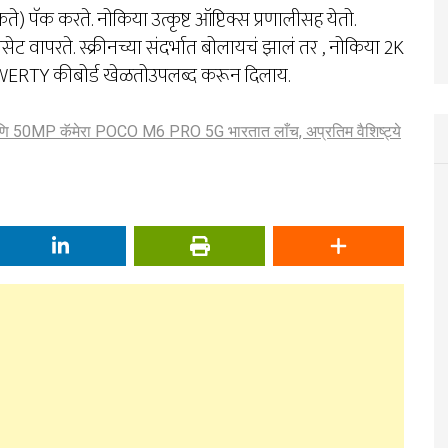
ते) पॅक करते. नोकिया उत्कृष्ट ऑप्टिक्स प्रणालीसह येतो.
सेट वापरते. स्क्रीनच्या संदर्भात बोलायचं झालं तर , नोकिया 2K
WERTY कीबोर्ड खेळतोउपलब्द करून दिलाय.
ि 50MP कॅमेरा POCO M6 PRO 5G भारतात लाँच, अप्रतिम वैशिष्ट्ये