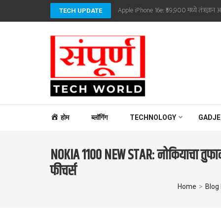
Skip
Apple iPhone 16e: ₹59,900 मध्ये तंत्रज्ञान आ
TECH UPDATE
to
content
(Press
Enter)
SAMPOORNA TECHWO
Sampoorna Techworld
होम
ब्लॉगिंग
TECHNOLOGY
GADJE
NOKIA 1100 NEW STAR: नोकियाचा तुफान
फीचर्स
Home
>
Blog