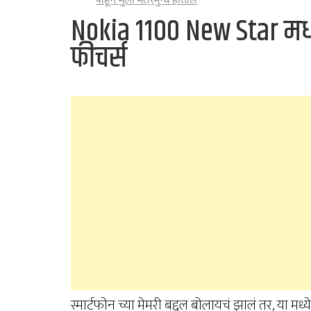
Nokia 1100 New Star मध
फीचर्स
स्मार्टफोन च्या मेमरी बद्दल बोलायचं झालं तर, य