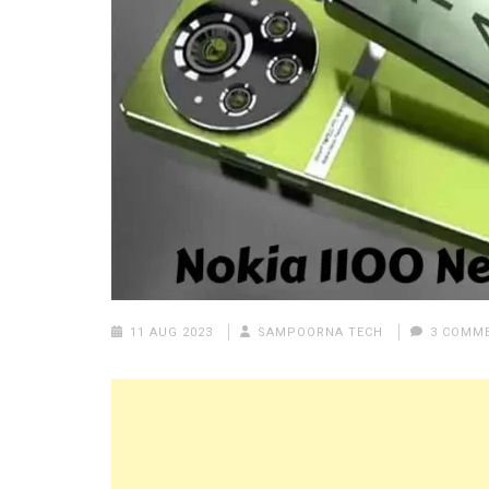
11 AUG 2023
SAMPOORNA TECH
3 COMM