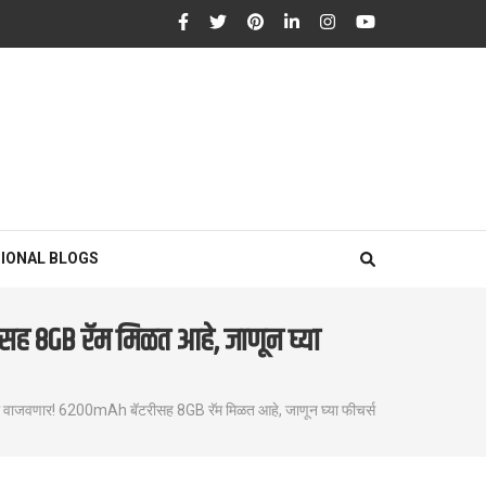
IONAL BLOGS
सह 8GB रॅम मिळत आहे, जाणून घ्या
 वाजवणार! 6200mAh बॅटरीसह 8GB रॅम मिळत आहे, जाणून घ्या फीचर्स