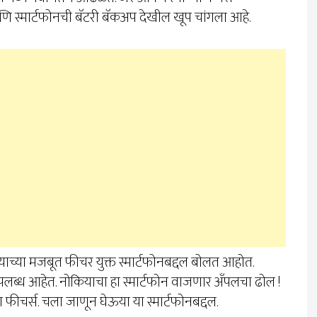
 आणि स्मार्टफोनची बॅटरी बॅकअप देखील खूप चांगला आहे.
या मजबूत फीचर युक्त स्मार्टफोनबद्दल बोलत आहोत.
 उपलब्ध आहेत. नोकियाचा हा स्मार्टफोन वाजणार अँपलचा ढोल !
ीचर्स. चला जाणून घेऊया या स्मार्टफोनबद्दल.