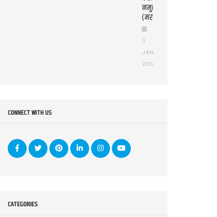
नमुना
(मराठी)
3
JAN
2026
CONNECT WITH US
CATEGORIES