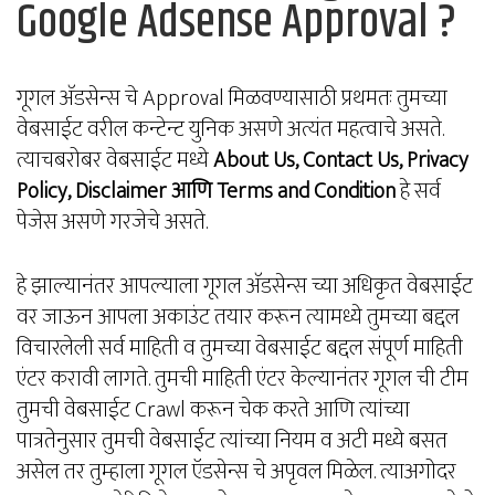
Google Adsense Approval ?
गूगल अ‍ॅडसेन्स चे Approval मिळवण्यासाठी प्रथमतः तुमच्या
वेबसाईट वरील कन्टेन्ट युनिक असणे अत्यंत महत्वाचे असते.
त्याचबरोबर वेबसाईट मध्ये
About Us, Contact Us, Privacy
Policy, Disclaimer आणि Terms and Condition
हे सर्व
पेजेस असणे गरजेचे असते.
हे झाल्यानंतर आपल्याला गूगल अ‍ॅडसेन्स च्या अधिकृत वेबसाईट
वर जाऊन आपला अकाउंट तयार करून त्यामध्ये तुमच्या बद्दल
विचारलेली सर्व माहिती व तुमच्या वेबसाईट बद्दल संपूर्ण माहिती
एंटर करावी लागते. तुमची माहिती एंटर केल्यानंतर गूगल ची टीम
तुमची वेबसाईट Crawl करून चेक करते आणि त्यांच्या
पात्रतेनुसार तुमची वेबसाईट त्यांच्या नियम व अटी मध्ये बसत
असेल तर तुम्हाला गूगल ऍडसेन्स चे अपृवल मिळेल. त्याअगोदर