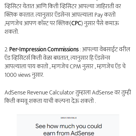
व्हिसिटर येतात आणि किती व्हिसिटर आपल्या जाहिराती वर
क्लिक करतात. त्यानुसार ऍडसेन्स आपल्याला Pay करतो
,म्हणजेच आपण कॉस्ट पर क्लिक(
CPC
) नुसार पैसे कमाऊ
शकतो.
2.
Per-Impression Commissions
: आपल्या वेबसाईट वरील
ऍड व्हिसिटर्स किती वेळा बघतात, त्यानुसार हि ऍडसेन्स
आपल्याला पाय करतो , म्हणजेच CPM नुसार , म्हणजेच ऍड चे
1000 views नुसार.
AdSense Revenue Calculator तुम्हाला AdSense वर तुम्ही
किती कमवू शकता याची कल्पना देऊ शकतो .