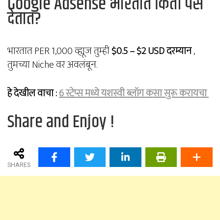
Google Adsense भारतात किती पैसे
देतात?
भारतात PER 1,000 व्ह्यूज तुम्ही
$0.5 – $2 USD दरम्यान
,
तुमच्या Niche वर अवलंबून.
हे देखील वाचा :
6 स्टेप्स मध्ये यशस्वी ब्लॉग कसा सुरू करायचा
Share and Enjoy !
SHARES