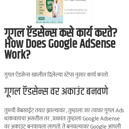
गूगल ऍडसेन्स कसे कार्य करते?
How Does Google AdSense
Work?
गुगल ऍडसेन्स खालील दिलेल्या स्टेप्स नुसार कार्य करतो
गूगल ऍडसेन्स वर अकाउंट बनवणे
तुमची वेबसाईट तयार झाल्यावर , तुम्हाला जर त्यावर गूगल Ads
धाकवायचा असतील तर , प्रथमतः तुम्हाला Google Adsense
वर अकाउंट बनवायला लागतो. ते बनवल्यावर Google आपली