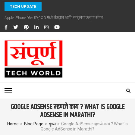
Skip
TECH UPDATE
to
Apple iPhone 16e: ₹59,900 मध्ये तंत्रज्ञान आणि स्टाइलचा उत्कृष्ट संगम
content
(Press
Enter)
SAMPOORNA TECHWORLD
Sampoorna Techworld
GOOGLE ADSENSE म्हणजे काय ? WHAT IS GOOGLE
ADSENSE IN MARATHI?
Home
>
Blog Page
>
गूगल
>
Google AdSense म्हणजे काय ? What is
Google AdSense in Marathi?