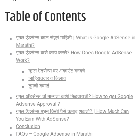
Table of Contents
गूगल ऍडसेन्स बद्दल संपूर्ण माहिती | What is Google AdSense in
Marathi?
गूगल ऍडसेन्स कसे कार्य करते? How Does Google AdSense
Work?
गूगल ऍडसेन्स वर अकाउंट बनवणे
जाहिरातदार व लिलाव
तुमची कमाई
गूगल अ‍ॅडसेन्स ची मान्यता कशी मिळवायची? How to get Google
Adsense Approval ?
गूगल ऍडसेन्स मधून किती पैसे कमावू शकतो? | How Much Can
You Earn With AdSense?
Conclusion
FAQs – Google Adsense in Marathi