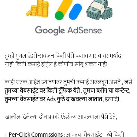
तुम्ही गुगल ऍडसेन्सवरून किती पैसे कमावणार यावर मर्यादा
नाही. किती कमाई होईल हे कोणीच सांगू शकत नाही
काही घटक आहेत ज्यांच्यावर तुमची कमाई अवलंबून असते , जसे
तुमच्या वेबसाईट वर किती ट्रॅफिक येते
,
तुमचा ब्लॉग चा कन्टेन्ट,
तुमच्या वेबसाईट वर Ads कुठे दाखवल्या जातात
., इत्यादी .
खालील दिलेल्या दोन प्रकारे ऍडसेन्स आपल्याला पैसे देते,
1.
Per-Click Commissions
: आपल्या वेबसाईट मध्ये किती