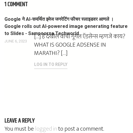
1 COMMENT
Google ने AI-समर्थित इमेज जनरेटिंग फीचर स्लाइडवर आणले ।
Google rolls out AI-powered image generating feature
to Slides - Sampoorna Techworld
[…] हे देखील वाचा गूगल ऍडसेन्स म्हणजे काय?
JUNE 6, 2023
WHAT IS GOOGLE ADSENSE IN
MARATHI? […]
LOG IN TO REPLY
LEAVE A REPLY
You must be
logged in
to post a comment.