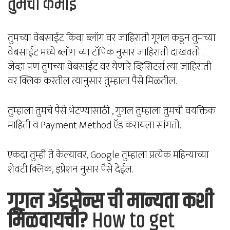
तुमची कमाई
तुमच्या वेबसाईट किंवा ब्लॉग वर जाहिराती गूगल कडून तुमच्या
वेबसाईट मध्ये ब्लॉग च्या टॉपिक नुसार जाहिराती दाखवतो .
जेव्हा पण तुमच्या वेबसाईट वर येणारे व्हिसिटर्स त्या जाहिराती
वर क्लिक करतील त्यानुसार तुम्हाला पैसे मिळतील.
तुम्हाला तुमचे पैसे भेटण्यासाठी , गुगल तुम्हाला तुमची वयक्तिक
माहिती व Payment Method ऍड करायला सांगतो.
एकदा तुम्ही ते केल्यावर, Google तुम्हाला प्रत्येक महिन्याच्या
शेवटी क्लिक, इंप्रेशन नुसार पैसे देईल.
गूगल अ‍ॅडसेन्स ची मान्यता कशी
मिळवायची?
How to get