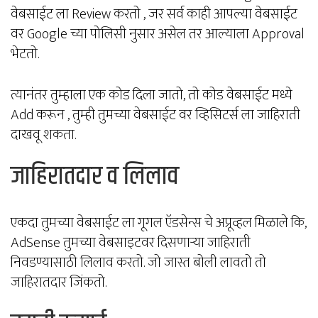
वेबसाईट ला Review करतो , जर सर्व काही आपल्या वेबसाईट
वर Google च्या पोलिसी नुसार असेल तर आल्याला Approval
भेटतो.
त्यानंतर तुम्हाला एक कोड दिला जातो, तो कोड वेबसाईट मध्ये
Add करून , तुम्ही तुमच्या वेबसाईट वर व्हिसिटर्स ला जाहिराती
दाखवू शकता.
जाहिरातदार व लिलाव
एकदा तुमच्या वेबसाईट ला गूगल ऍडसेन्स चे अप्रूव्हल मिळाले कि,
AdSense तुमच्या वेबसाइटवर दिसणाऱ्या जाहिराती
निवडण्यासाठी लिलाव करतो. जो जास्त बोली लावतो तो
जाहिरातदार जिंकतो.