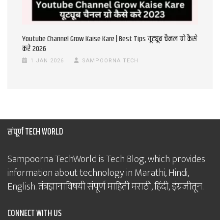
Youtube Channel Grow Kaise Kare | Best Tips यूट्यूब चैनल ग्रो कैसे
करे 2026
1 JAN 2026
SAMPOORNA TECH
संपूर्ण TECH WORLD
Sampoorna TechWorld is Tech Blog, which provides
information about technology in Marathi, Hindi,
English. तंत्रज्ञानाविषयी संपूर्ण माहिती मराठी, हिंदी, इंग्रजीतून.
CONNECT WITH US