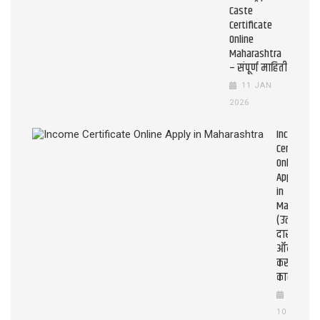
Caste
Certificate
Online
Maharashtra
– संपूर्ण माहिती
11 JAN
2026
Income
Certificate
Online
Apply
in
Maharasht
(उत्पन्न
दाखला
ऑनलाइन
कसे
काढावे?)
10