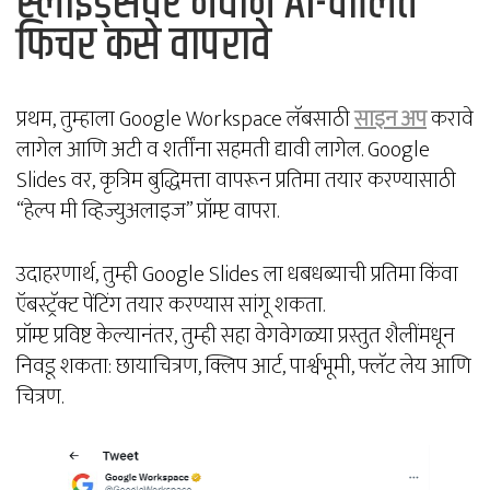
स्लाइड्सवर नवीन AI-चालित
फिचर कसे वापरावे
प्रथम, तुम्हाला Google Workspace लॅबसाठी
साइन अप
करावे
लागेल आणि अटी व शर्तींना सहमती द्यावी लागेल. Google
Slides वर, कृत्रिम बुद्धिमत्ता वापरून प्रतिमा तयार करण्यासाठी
“हेल्प मी व्हिज्युअलाइज” प्रॉम्प्ट वापरा.
उदाहरणार्थ, तुम्ही Google Slides ला धबधब्याची प्रतिमा किंवा
ऍबस्ट्रॅक्ट पेंटिंग तयार करण्यास सांगू शकता.
प्रॉम्प्ट प्रविष्ट केल्यानंतर, तुम्ही सहा वेगवेगळ्या प्रस्तुत शैलींमधून
निवडू शकता: छायाचित्रण, क्लिप आर्ट, पार्श्वभूमी, फ्लॅट लेय आणि
चित्रण.