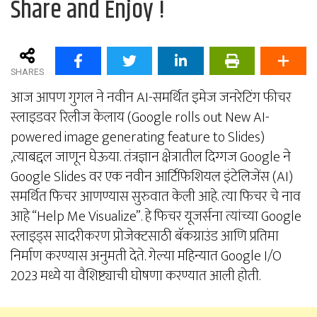
Share and Enjoy !
SHARES
आज आपण गुगल ने नवीन AI-समर्थित इमेज जनरेटिंग फीचर
स्लाइडवर रिलीज केलाय (Google rolls out New AI-
powered image generating feature to Slides)
,त्याबद्दल जाणून घेऊया. तंत्रज्ञान क्षेत्रातील दिग्गज Google ने
Google Slides वर एक नवीन आर्टिफिशियल इंटेलिजेंस (AI)
समर्थित फिचर आणण्यास सुरुवात केली आहे. त्या फिचर चे नाव
आहे “Help Me Visualize”. हे फिचर यूजर्सना त्यांच्या Google
स्लाइड्स सादरीकरण प्रोजेक्टसाठी बॅकग्राउंड आणि प्रतिमा
निर्माण करण्यास अनुमती देते. गेल्या महिन्यात Google I/O
2023 मध्ये या वैशिष्ट्याची घोषणा करण्यात आली होती.