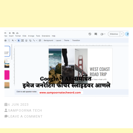
6 JUN 2023
SAMPOORNA TECH
LEAVE A COMMENT