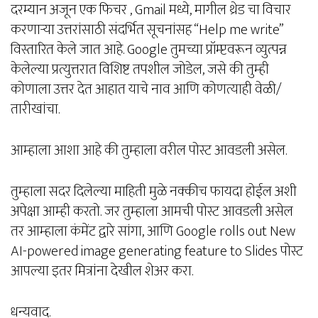
दरम्यान अजून एक फिचर , Gmail मध्ये, मागील थ्रेड चा विचार
करणार्‍या उत्तरांसाठी संदर्भित सूचनांसह “Help me write”
विस्तारित केले जात आहे. Google तुमच्या प्रॉम्प्टवरून व्युत्पन्न
केलेल्या प्रत्युत्तरात विशिष्ट तपशील जोडेल, जसे की तुम्ही
कोणाला उत्तर देत आहात याचे नाव आणि कोणत्याही वेळी/
तारीखांचा.
आम्हाला आशा आहे की तुम्हाला वरील पोस्ट आवडली असेल.
तुम्हाला सदर दिलेल्या माहिती मुळे नक्कीच फायदा होईल अशी
अपेक्षा आम्ही करतो. जर तुम्हाला आमची पोस्ट आवडली असेल
तर आम्हाला कंमेंट द्वारे सांगा, आणि Google rolls out New
AI-powered image generating feature to Slides पोस्ट
आपल्या इतर मित्रांना देखील शेअर करा.
धन्यवाद.