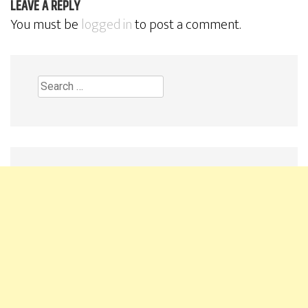
LEAVE A REPLY
You must be
logged in
to post a comment.
Search
for: