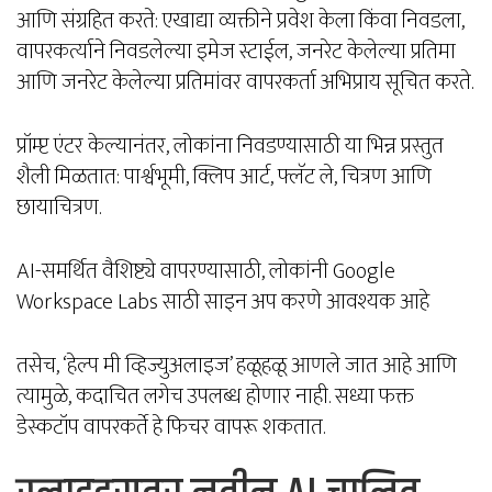
आणि संग्रहित करते: एखाद्या व्यक्तीने प्रवेश केला किंवा निवडला,
वापरकर्त्याने निवडलेल्या इमेज स्टाईल, जनरेट केलेल्या प्रतिमा
आणि जनरेट केलेल्या प्रतिमांवर वापरकर्ता अभिप्राय सूचित करते.
प्रॉम्प्ट एंटर केल्यानंतर, लोकांना निवडण्यासाठी या भिन्न प्रस्तुत
शैली मिळतात: पार्श्वभूमी, क्लिप आर्ट, फ्लॅट ले, चित्रण आणि
छायाचित्रण.
AI-समर्थित वैशिष्ट्ये वापरण्यासाठी, लोकांनी Google
Workspace Labs साठी साइन अप करणे आवश्यक आहे
तसेच, ‘हेल्प मी व्हिज्युअलाइज’ हळूहळू आणले जात आहे आणि
त्यामुळे, कदाचित लगेच उपलब्ध होणार नाही. सध्या फक्त
डेस्कटॉप वापरकर्ते हे फिचर वापरू शकतात.